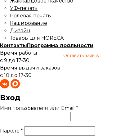
Жаккардовое ткачество
УФ-печать
Ролевая печать
Каширование
Дизайн
Товары для HORECA
Контакты
Программа лояльности
Время работы
Оставить заявку
с 9 до 17-30
Время выдачи заказов
с 10 до 17-30
Вход
Имя пользователя или Email
*
Пароль
*