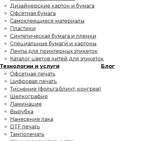
Дизайнерские картон и бумага
Офсетная бумага
Самоклеящиеся материалы
Пластики
Синтетическая бумага и пленки
Специальные бумаги и картоны
Ленты для принтерных этикеток
Каталог цветов нитей для этикеток
Технологии и услуги
Блог
Офсетная печать
Цифровая печать
Тиснение (фольга,блинт, конгрев)
Шелкография
Ламинация
Вырубка
Нанесение лака
DTF печать
Тампопечать