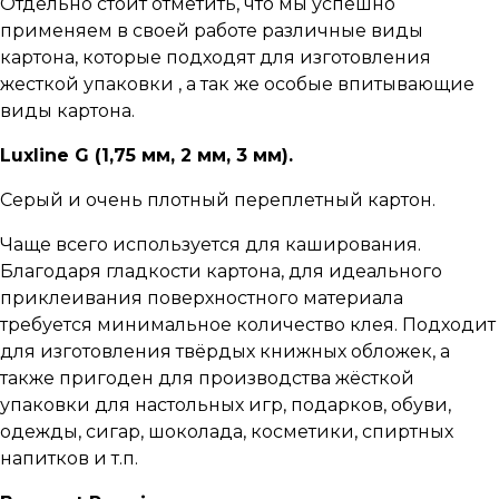
Отдельно стоит отметить, что мы успешно
применяем в своей работе различные виды
картона, которые подходят для изготовления
жесткой упаковки , а так же особые впитывающие
виды картона.
Luxline G (1,75 мм, 2 мм, 3 мм).
Серый и очень плотный переплетный картон.
Чаще всего используется для каширования.
Благодаря гладкости картона, для идеального
приклеивания поверхностного материала
требуется минимальное количество клея. Подходит
для изготовления твёрдых книжных обложек, а
также пригоден для производства жёсткой
упаковки для настольных игр, подарков, обуви,
одежды, сигар, шоколада, косметики, спиртных
напитков и т.п.