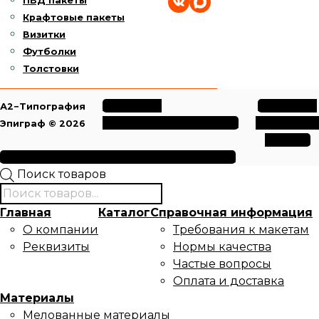
ПВД пакеты
Крафтовые пакеты
Визитки
Футболки
Толстовки
Политика
Политика
А2−Типография
конфиденциальности
обработки
Эпиграф © 2026
данных
Условия использования файлов cookie
Поиск товаров
Главная
Каталог
Справочная информация
О компании
Требования к макетам
Реквизиты
Нормы качества
Частые вопросы
Оплата и доставка
Материалы
Мелованные материалы