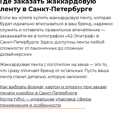
Где заказать жаккардовую
ленту в Санкт‑Петербурге
Если вы хотите купить жаккардовую ленту, которая
будет идеально вписываться в ваш бренд, надежно
служить и оставлять правильное впечатление —
заказывайте ее в типографии «А2‑Эпиграф» в
Санкт‑Петербурге. Здесь доступны ленты любой
сложности: от лаконичных до сложных
дизайнерских.
Жаккардовая лента с логотипом на заказ — это то,
что сразу отличает бренд от остальных. Пусть ваша
лента станет деталью, которую запомнят.
Как выбрать формат, картон и отделку при заказе
печати коробок в Санкт‑Петербурге
Когда тубус — идеальная упаковка: сферы
применения и особенности