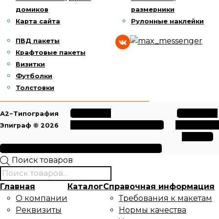
домиков
размерники
Карта сайта
Рулонные наклейки
ПВД пакеты
Крафтовые пакеты
Визитки
Футболки
Толстовки
Политика
Политика
А2−Типография
конфиденциальности
обработки
Эпиграф © 2026
данных
Условия использования файлов cookie
Поиск товаров
Главная
Каталог
Справочная информация
О компании
Требования к макетам
Реквизиты
Нормы качества