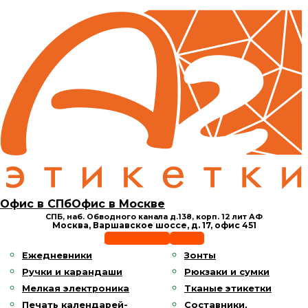
Офис в СПб
Офис в Москве
СПБ, наб. Обводного канала д.138,
корп. 12 лит АФ
Москва, Варшавское шоссе,
д. 17, офис 451
Позвонить
E-mail
Ежедневники
Зонты
Ручки и карандаши
Рюкзаки и сумки
Мелкая электроника
Тканые этикетки
Печать календарей-
Составники,