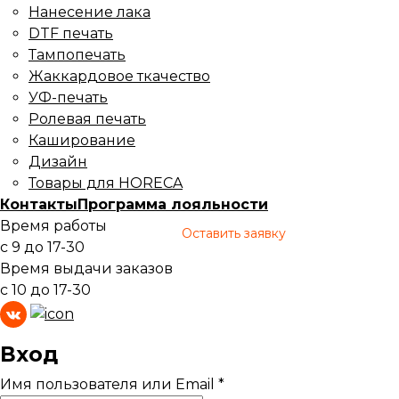
Нанесение лака
DTF печать
Тампопечать
Жаккардовое ткачество
УФ-печать
Ролевая печать
Каширование
Дизайн
Товары для HORECA
Контакты
Программа лояльности
Время работы
Оставить заявку
с 9 до 17-30
Время выдачи заказов
с 10 до 17-30
Вход
Имя пользователя или Email
*