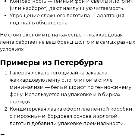
Контрастность — темный фон и светлый логотип
(или наоборот) дают наилучшую читаемость.
Упрощение сложного логотипа — адаптация
под ткань обязательна.
Не стоит экономить на качестве — жаккардовая
лента работает на ваш бренд долго и в самых разных
условиях.
Примеры из Петербурга
Галерея локального дизайна заказала
жаккардовую ленту с логотипом в стиле
минимализм — белый шрифт по темно-синему
фону. Используется на упаковке и в бирках
одежды.
Кондитерская лавка оформила лентой коробки
с пирожными: бордовая основа и золотой
логотип добавили упаковке премиальности.