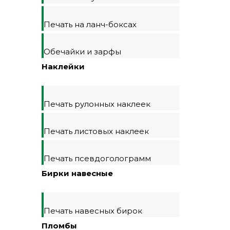
Печать на ланч-боксах
Обечайки и зарфы
Наклейки
Печать рулонных наклеек
Печать листовых наклеек
Печать псевдоголограмм
Бирки навесные
Печать навесных бирок
Пломбы