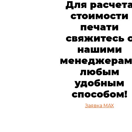
Для расчет
стоимости
печати
свяжитесь 
нашими
менеджерам
любым
удобным
способом!
Заявкa
MAX