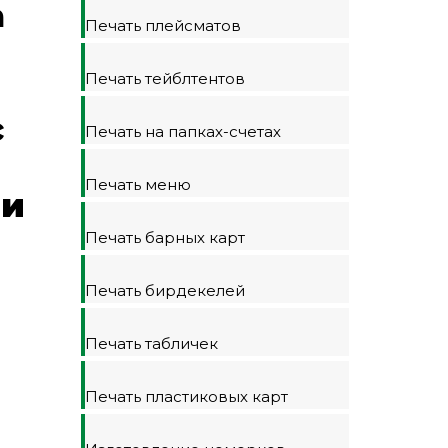
а
Печать плейсматов
Печать тейблтентов
с
Печать на папках-счетах
Печать меню
и
Печать барных карт
Печать бирдекелей
Печать табличек
Печать пластиковых карт