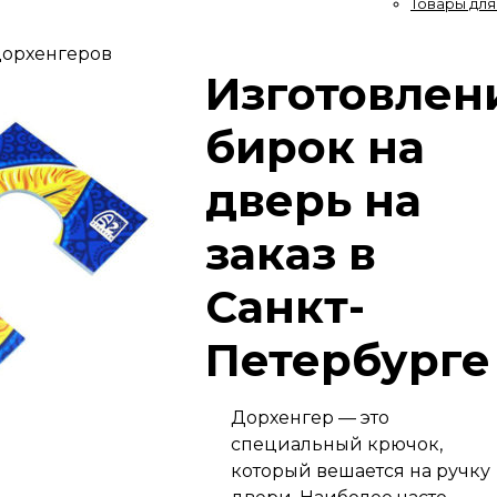
Товары дл
дорхенгеров
Изготовлен
бирок на
дверь на
заказ в
Санкт-
Петербурге
Дорхенгер — это
специальный крючок,
который вешается на ручку