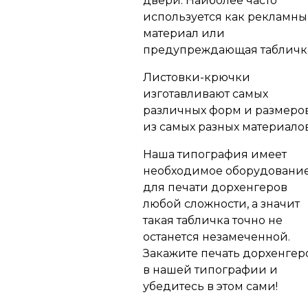
двери. Наиболее часто
используется как рекламн
материал или
предупреждающая табличк
Листовки-крючки
изготавливают самых
различных форм и размеро
из самых разных материалов
Наша типография имеет
необходимое оборудовани
для печати дорхенгеров
любой сложности, а значит
такая табличка точно не
останется незамеченной.
Закажите печать дорхенгер
в нашей типографии и
убедитесь в этом сами!