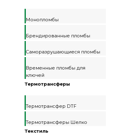
Монопломбы
Брендированные пломбы
Саморазрушающиеся пломбы
Временные пломбы для
ключей
Термотрансферы
Термотрансфер DTF
Термотрансферы Шелко
Текстиль