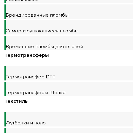
Брендированные пломбы
Саморазрушающиеся пломбы
Временные пломбы для ключей
Термотрансферы
Термотрансфер DTF
Термотрансферы Шелко
Текстиль
Футболки и поло