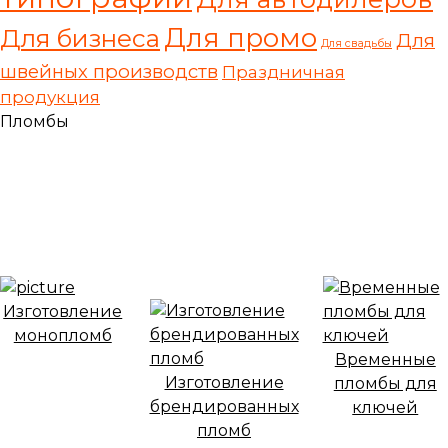
Для промо
Для бизнеса
Для
Для свадьбы
швейных производств
Праздничная
продукция
Пломбы
Изготовление
монопломб
Временные
Изготовление
пломбы для
брендированных
ключей
пломб