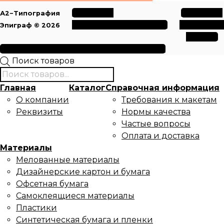
Политика
Политика
А2−Типография
конфиденциальности
обработки
Эпиграф © 2026
данных
Условия использования файлов cookie
Поиск товаров
Главная
Каталог
Справочная информация
О компании
Требования к макетам
Реквизиты
Нормы качества
Частые вопросы
Оплата и доставка
Материалы
Мелованные материалы
Дизайнерские картон и бумага
Офсетная бумага
Самоклеящиеся материалы
Пластики
Синтетическая бумага и пленки