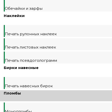
Обечайки и зарфы
Наклейки
Печать рулонных наклеек
Печать листовых наклеек
Печать псевдоголограмм
Бирки навесные
Печать навесных бирок
Пломбы
Монопломбы