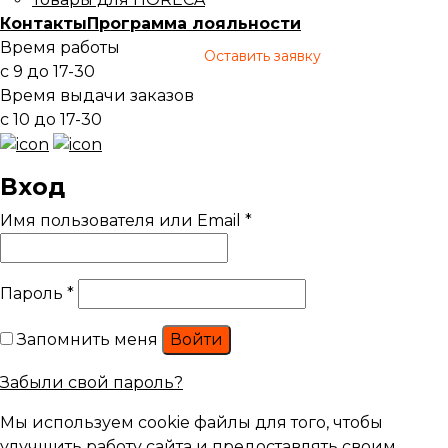
Контакты
Программа лояльности
Время работы
Оставить заявку
с 9 до 17-30
Время выдачи заказов
с 10 до 17-30
Вход
Имя пользователя или Email
*
Пароль
*
Запомнить меня
Войти
Забыли свой пароль?
Мы используем cookie файлы для того, чтобы
улучшить работу сайта и предоставлять своим