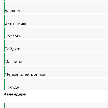
Блокноты
Визитницы
Брелоки
Бейджи
Магниты
Мелкая электроника
Посуда
Календари