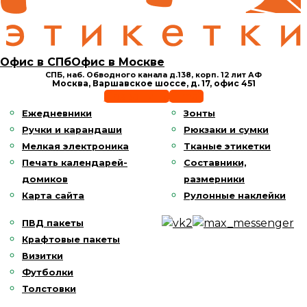
Офис в СПб
Офис в Москве
СПБ, наб. Обводного канала д.138,
корп. 12 лит АФ
Москва, Варшавское шоссе,
д. 17, офис 451
Позвонить
E-mail
Ежедневники
Зонты
Ручки и карандаши
Рюкзаки и сумки
Мелкая электроника
Тканые этикетки
Печать календарей-
Составники,
домиков
размерники
Карта сайта
Рулонные наклейки
ПВД пакеты
Крафтовые пакеты
Визитки
Футболки
Толстовки