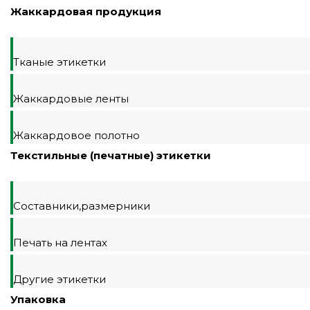
Жаккардовая продукция
Тканые этикетки
Жаккардовые ленты
Жаккардовое полотно
Текстильные (печатные) этикетки
Составники,размерники
Печать на лентах
Другие этикетки
Упаковка