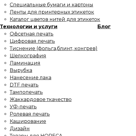
Специальные бумаги и картоны
Ленты для принтерных этикеток
Каталог цветов нитей для этикеток
Технологии и услуги
Блог
Офсетная печать
Цифровая печать
Тиснение (фольга,блинт, конгрев)
Шелкография
Ламинация
Вырубка
Нанесение лака
DTF печать
Тампопечать
Жаккардовое ткачество
УФ-печать
Ролевая печать
Каширование
Дизайн
Товары для HORECA