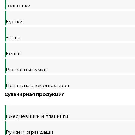
Толстовки
Куртки
Зонты
Кепки
Рюкзаки и сумки
Печать на элементах кроя
Сувенирная продукция
Ежедневники и планинги
Ручки и карандаши