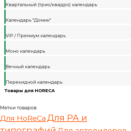
Квартальный (трио/квадро) календарь
Календарь "Домик"
VIP / Премиум календарь
Моно календарь
Вечный календарь
Перекидной календарь
Товары для HORECA
Метки товаров
Для РА и
Для HoReCa
типографий
Для автодилеров