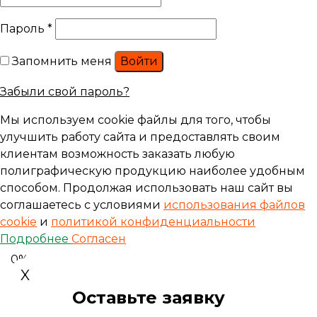
Пароль
*
Запомнить меня
Войти
Забыли свой пароль?
Мы используем cookie файлы для того, чтобы
улучшить работу сайта и предоставлять своим
клиентам возможность заказать любую
полиграфическую продукцию наиболее удобным
способом. Продолжая использовать наш сайт вы
соглашаетесь с условиями
использования файлов
cookie
и
политикой конфиденциальности
Подробнее
Согласен
0%
X
Оставьте заявку