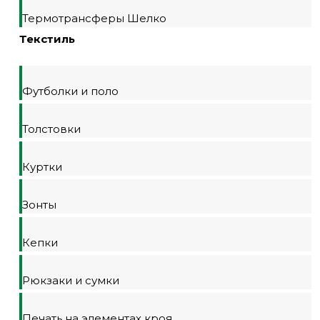
Термотрансферы Шелко
Текстиль
Футболки и поло
Толстовки
Куртки
Зонты
Кепки
Рюкзаки и сумки
Печать на элементах кроя