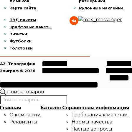
домиков
размерники
Карта сайта
Рулонные наклейки
ПВД пакеты
Крафтовые пакеты
Визитки
Футболки
Толстовки
Политика
Политика
А2−Типография
конфиденциальности
обработки
Эпиграф © 2026
данных
Условия использования файлов cookie
Поиск товаров
Главная
Каталог
Справочная информация
О компании
Требования к макетам
Реквизиты
Нормы качества
Частые вопросы