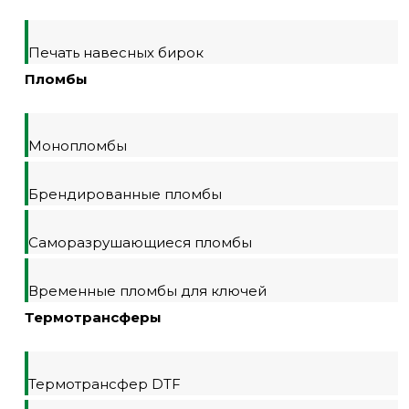
Печать навесных бирок
Пломбы
Монопломбы
Брендированные пломбы
Саморазрушающиеся пломбы
Временные пломбы для ключей
Термотрансферы
Термотрансфер DTF