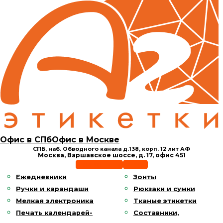
Офис в СПб
Офис в Москве
СПБ, наб. Обводного канала д.138,
корп. 12 лит АФ
Москва, Варшавское шоссе,
д. 17, офис 451
Позвонить
E-mail
Ежедневники
Зонты
Ручки и карандаши
Рюкзаки и сумки
Мелкая электроника
Тканые этикетки
Печать календарей-
Составники,