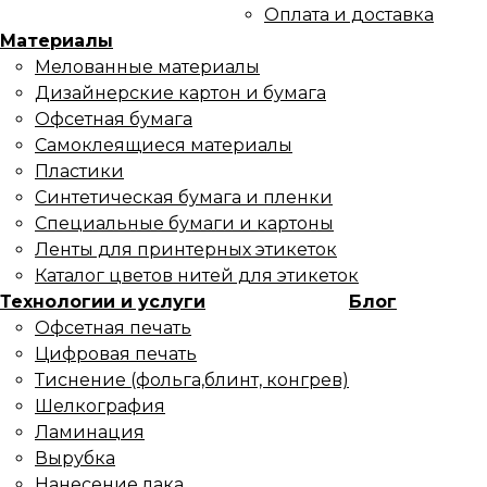
Оплата и доставка
Материалы
Мелованные материалы
Дизайнерские картон и бумага
Офсетная бумага
Самоклеящиеся материалы
Пластики
Синтетическая бумага и пленки
Специальные бумаги и картоны
Ленты для принтерных этикеток
Каталог цветов нитей для этикеток
Технологии и услуги
Блог
Офсетная печать
Цифровая печать
Тиснение (фольга,блинт, конгрев)
Шелкография
Ламинация
Вырубка
Нанесение лака