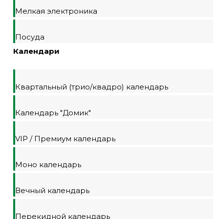
Мелкая электроника
Посуда
Календари
Квартальный (трио/квадро) календарь
Календарь "Домик"
VIP / Премиум календарь
Моно календарь
Вечный календарь
Перекидной календарь