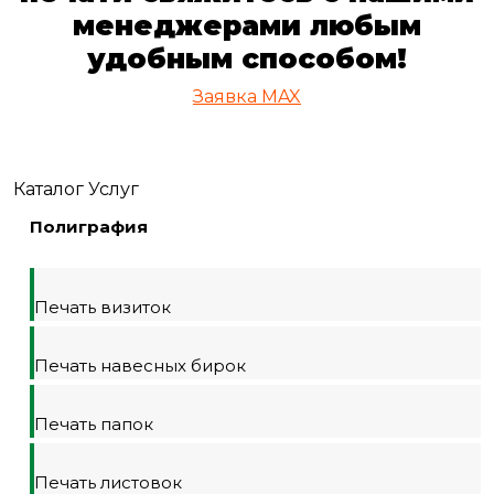
менеджерами любым
удобным способом!
Заявкa
MAX
Каталог Услуг
Полиграфия
Печать визиток
Печать навесных бирок
Печать папок
Печать листовок