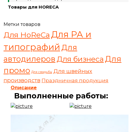
Товары для HORECA
Метки товаров
Для РА и
Для HoReCa
типографий
Для
автодилеров
Для
Для бизнеса
промо
Для швейных
Для свадьбы
производств
Праздничная продукция
Описание
Выполненные работы: