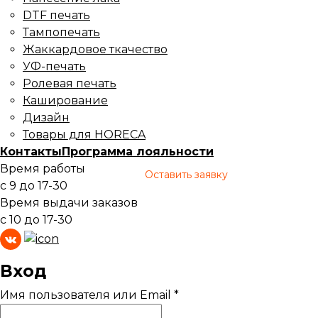
DTF печать
Тампопечать
Жаккардовое ткачество
УФ-печать
Ролевая печать
Каширование
Дизайн
Товары для HORECA
Контакты
Программа лояльности
Время работы
Оставить заявку
с 9 до 17-30
Время выдачи заказов
с 10 до 17-30
Вход
Имя пользователя или Email
*