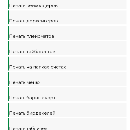
Печать кейхолдеров
Печать дорхенгеров
Печать плейсматов
Печать тейблтентов
Печать на папках-счетах
Печать меню
Печать барных карт
Печать бирдекелей
Печать табличек