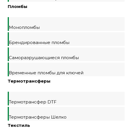
Пломбы
Монопломбы
Брендированные пломбы
Саморазрушающиеся пломбы
Временные пломбы для ключей
Термотрансферы
Термотрансфер DTF
Термотрансферы Шелко
Текстиль