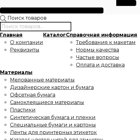
данных
Условия использования файлов cookie
Поиск товаров
Главная
Каталог
Справочная информация
О компании
Требования к макетам
Реквизиты
Нормы качества
Частые вопросы
Оплата и доставка
Материалы
Мелованные материалы
Дизайнерские картон и бумага
Офсетная бумага
Самоклеящиеся материалы
Пластики
Синтетическая бумага и пленки
Специальные бумаги и картоны
Ленты для принтерных этикеток
Каталог цветов нитей для этикеток