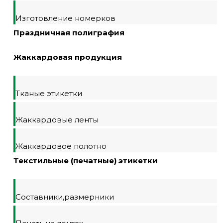
Изготовление номерков
Праздничная полиграфия
Жаккардовая продукция
Тканые этикетки
Жаккардовые ленты
Жаккардовое полотно
Текстильные (печатные) этикетки
Составники,размерники