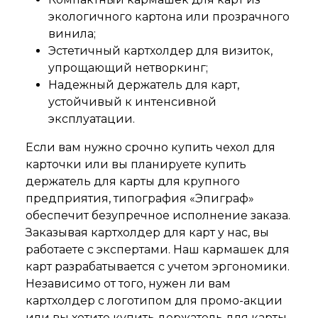
экологичного картона или прозрачного
винила;
Эстетичный картхолдер для визиток,
упрощающий нетворкинг;
Надежный держатель для карт,
устойчивый к интенсивной
эксплуатации.
Если вам нужно срочно купить чехол для
карточки или вы планируете купить
держатель для карты для крупного
предприятия, типография «Эпиграф»
обеспечит безупречное исполнение заказа.
Заказывая картхолдер для карт у нас, вы
работаете с экспертами. Наш кармашек для
карт разрабатывается с учетом эргономики.
Независимо от того, нужен ли вам
картхолдер с логотипом для промо-акции
или вы хотите купить держатель для карты