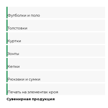
Футболки и поло
Толстовки
Куртки
Зонты
Кепки
Рюкзаки и сумки
Печать на элементах кроя
Сувенирная продукция