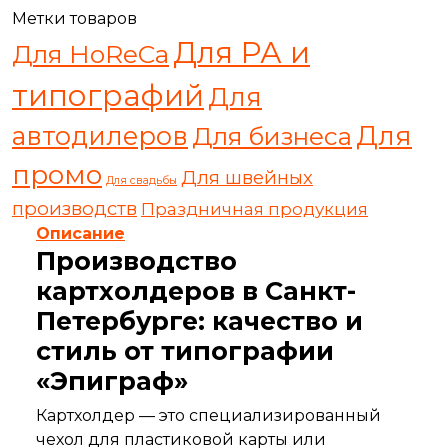
Метки товаров
Для РА и
Для HoReCa
типографий
Для
автодилеров
Для
Для бизнеса
промо
Для швейных
Для свадьбы
производств
Праздничная продукция
Описание
Производство
картхолдеров в Санкт-
Петербурге: качество и
стиль от типографии
«Эпиграф»
Картхолдер — это специализированный
чехол для пластиковой карты или