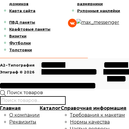
домиков
размерники
Карта сайта
Рулонные наклейки
ПВД пакеты
Крафтовые пакеты
Визитки
Футболки
Толстовки
Политика
Политика
А2−Типография
конфиденциальности
обработки
Эпиграф © 2026
данных
Условия использования файлов cookie
Поиск товаров
Главная
Каталог
Справочная информация
О компании
Требования к макетам
Реквизиты
Нормы качества
Частые вопросы