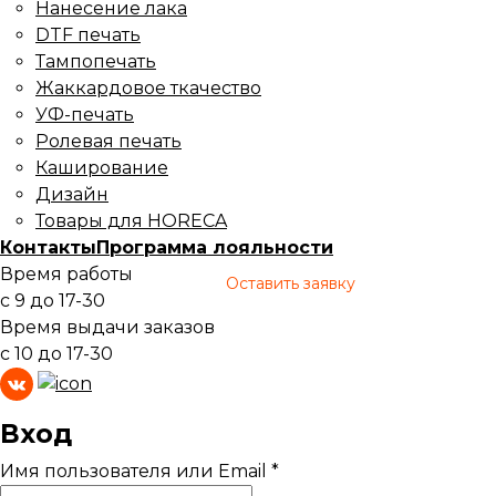
Нанесение лака
DTF печать
Тампопечать
Жаккардовое ткачество
УФ-печать
Ролевая печать
Каширование
Дизайн
Товары для HORECA
Контакты
Программа лояльности
Время работы
Оставить заявку
с 9 до 17-30
Время выдачи заказов
с 10 до 17-30
Вход
Имя пользователя или Email
*