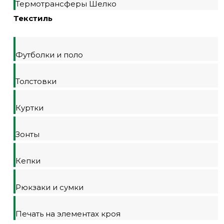
Термотрансферы Шелко
Текстиль
Футболки и поло
Толстовки
Куртки
Зонты
Кепки
Рюкзаки и сумки
Печать на элементах кроя