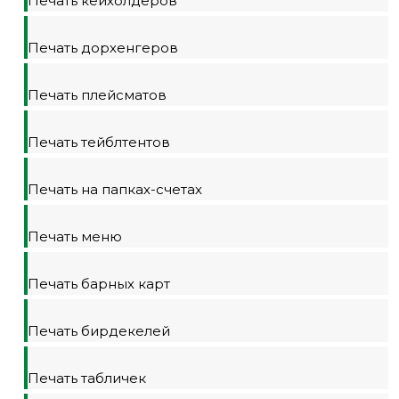
Печать кейхолдеров
Печать дорхенгеров
Печать плейсматов
Печать тейблтентов
Печать на папках-счетах
Печать меню
Печать барных карт
Печать бирдекелей
Печать табличек