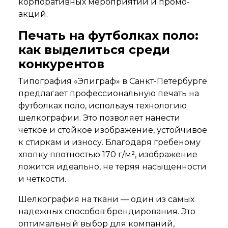
корпоративных мероприятий и промо-
акций.
Печать на футболках поло:
как выделиться среди
конкурентов
Типография «Эпиграф» в Санкт-Петербурге
предлагает профессиональную печать на
футболках поло, используя технологию
шелкографии. Это позволяет нанести
четкое и стойкое изображение, устойчивое
к стиркам и износу. Благодаря гребеному
хлопку плотностью 170 г/м², изображение
ложится идеально, не теряя насыщенности
и четкости.
Шелкография на ткани — один из самых
надежных способов брендирования. Это
оптимальный выбор для компаний,