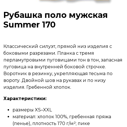
Рубашка поло мужская
Summer 170
Классический силуэт, прямой низ изделия с
боковыми разрезами. Планка с тремя
перламутровыми пуговицами тон в тон, запасная
пуговица на внутренней боковой строчке.
Воротник в резинку, укрепляющая тесьма по
вороту. Двойной шов на рукавах и по низу
изделия. Гребенной хлопок.
Характеристики:
размеры XS–XXL
материал: хлопок 100%, гребенная пряжа
(пенье), плотность
170 г/м²
; пике