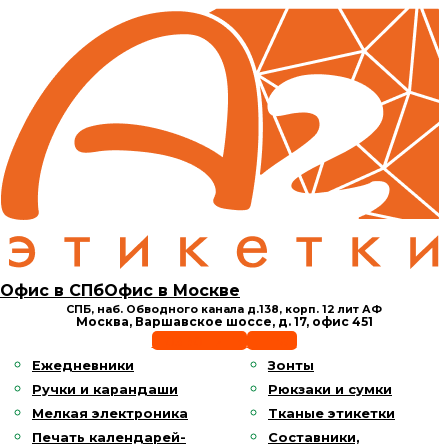
Офис в СПб
Офис в Москве
СПБ, наб. Обводного канала д.138,
корп. 12 лит АФ
Москва, Варшавское шоссе,
д. 17, офис 451
Позвонить
E-mail
Ежедневники
Зонты
Ручки и карандаши
Рюкзаки и сумки
Мелкая электроника
Тканые этикетки
Печать календарей-
Составники,