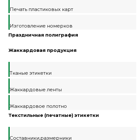
Печать пластиковых карт
Изготовление номерков
Праздничная полиграфия
Жаккардовая продукция
Тканые этикетки
Жаккардовые ленты
Жаккардовое полотно
Текстильные (печатные) этикетки
Составники,размерники