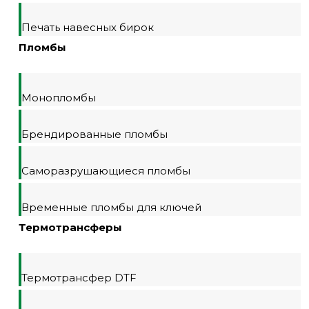
Печать навесных бирок
Пломбы
Монопломбы
Брендированные пломбы
Саморазрушающиеся пломбы
Временные пломбы для ключей
Термотрансферы
Термотрансфер DTF