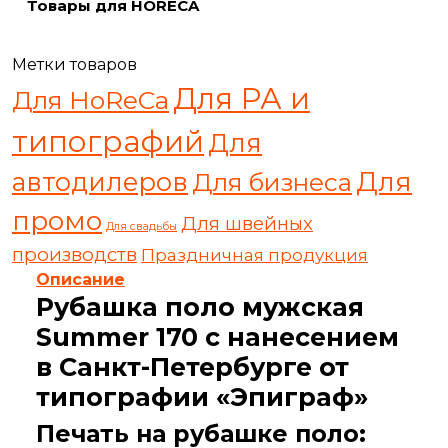
Товары для HORECA
Метки товаров
Для РА и
Для HoReCa
типографий
Для
автодилеров
Для
Для бизнеса
промо
Для швейных
Для свадьбы
производств
Праздничная продукция
Описание
Рубашка поло мужская
Summer 170 с нанесением
в Санкт-Петербурге от
типографии «Эпиграф»
Печать на рубашке поло: