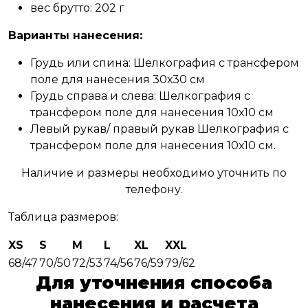
вес брутто: 202 г
Варианты нанесения:
Грудь или спина: Шелкография с трансфером
поле для нанесения 30х30 см
Грудь справа и слева: Шелкография с
трансфером поле для нанесения 10х10 см
Левый рукав/ правый рукав Шелкография с
трансфером поле для нанесения 10х10 см.
Наличие и размеры необходимо уточнить по
телефону.
Таблица размеров:
XS
S
M
L
XL
XXL
68/47
70/50
72/53
74/56
76/59
79/62
Для уточнения способа
нанесения и расчета