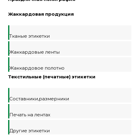
Жаккардовая продукция
Тканые этикетки
Жаккардовые ленты
Жаккардовое полотно
Текстильные (печатные) этикетки
Составники,размерники
Печать на лентах
Другие этикетки