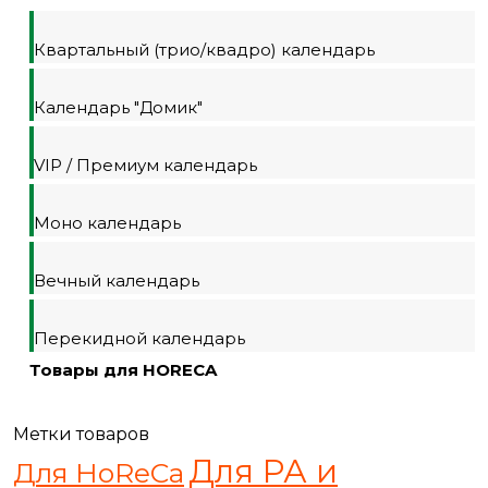
Квартальный (трио/квадро) календарь
Календарь "Домик"
VIP / Премиум календарь
Моно календарь
Вечный календарь
Перекидной календарь
Товары для HORECA
Метки товаров
Для РА и
Для HoReCa