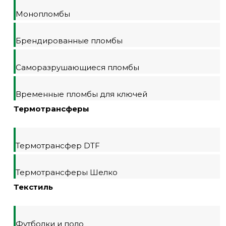
Монопломбы
Брендированные пломбы
Саморазрушающиеся пломбы
Временные пломбы для ключей
Термотрансферы
Термотрансфер DTF
Термотрансферы Шелко
Текстиль
Футболки и поло