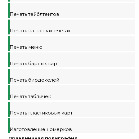
Печать тейблтентов
Печать на папках-счетах
Печать меню
Печать барных карт
Печать бирдекелей
Печать табличек
Печать пластиковых карт
Изготовление номерков
Праздничная полиграфия